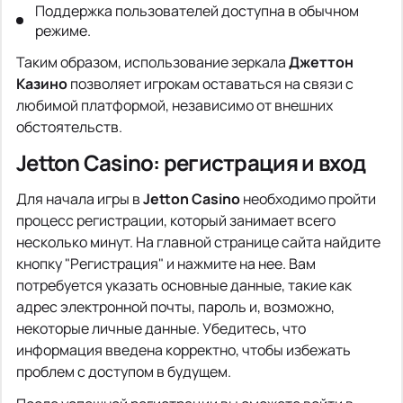
Поддержка пользователей доступна в обычном
режиме.
Таким образом, использование зеркала
Джеттон
Казино
позволяет игрокам оставаться на связи с
любимой платформой, независимо от внешних
обстоятельств.
Jetton Casino: регистрация и вход
Для начала игры в
Jetton Casino
необходимо пройти
процесс регистрации, который занимает всего
несколько минут. На главной странице сайта найдите
кнопку "Регистрация" и нажмите на нее. Вам
потребуется указать основные данные, такие как
адрес электронной почты, пароль и, возможно,
некоторые личные данные. Убедитесь, что
информация введена корректно, чтобы избежать
проблем с доступом в будущем.