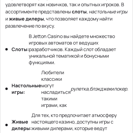
удовлетворят как новичков, так и опытных игроков. В
ассортименте представлены
слоты
,
настольные игры
и
живые дилеры
, что позволяет каждому найти
развлечение по вкусу.
В Jetton Casino вы найдете множество
игровых автоматов от ведущих
Слоты:
разработчиков. Каждый слот обладает
уникальной тематикой и бонусными
функциями.
Любители
классики
Настольные
могут
рулетка
,
блэкджек
и
покер
.
игры:
насладиться
такими
играми, как
Для тех, кто предпочитает атмосферу
Живые
настоящего казино, доступны игры с
дилеры:
живыми дилерами, которые ведут