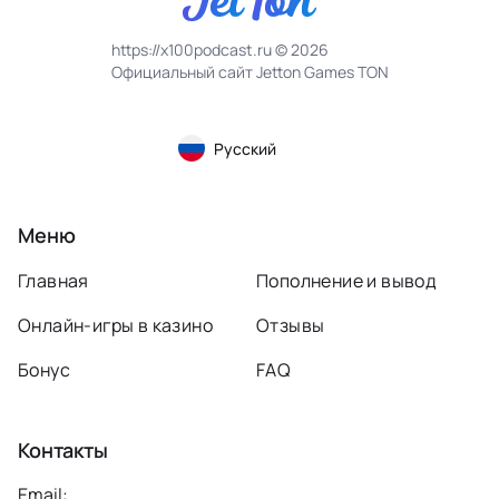
https://x100podcast.ru © 2026
Официальный сайт Jetton Games TON
Русский
Меню
Главная
Пополнение и вывод
Онлайн-игры в казино
Отзывы
Бонус
FAQ
Контакты
Email: