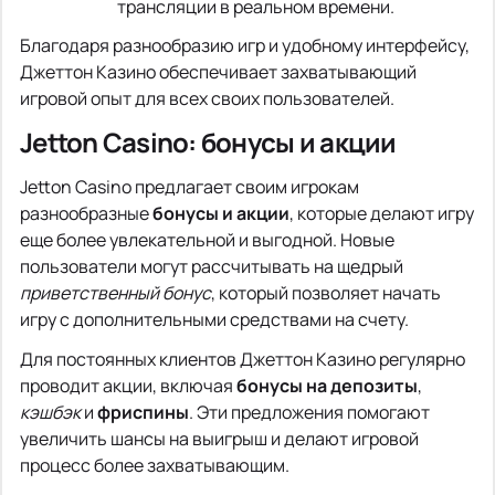
трансляции в реальном времени.
Благодаря разнообразию игр и удобному интерфейсу,
Джеттон Казино обеспечивает захватывающий
игровой опыт для всех своих пользователей.
Jetton Casino: бонусы и акции
Jetton Casino предлагает своим игрокам
разнообразные
бонусы и акции
, которые делают игру
еще более увлекательной и выгодной. Новые
пользователи могут рассчитывать на щедрый
приветственный бонус
, который позволяет начать
игру с дополнительными средствами на счету.
Для постоянных клиентов Джеттон Казино регулярно
проводит акции, включая
бонусы на депозиты
,
кэшбэк
и
фриспины
. Эти предложения помогают
увеличить шансы на выигрыш и делают игровой
процесс более захватывающим.